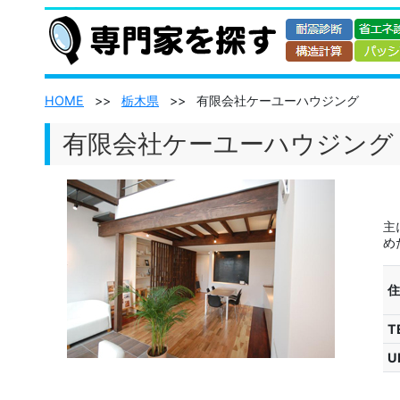
HOME
>>
栃木県
>>
有限会社ケーユーハウジング
有限会社ケーユーハウジング
主
め
住
T
U