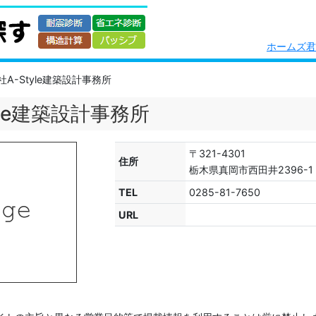
ホームズ君.
A-Style建築設計事務所
yle建築設計事務所
〒321-4301
住所
栃木県真岡市西田井2396-1
TEL
0285-81-7650
URL